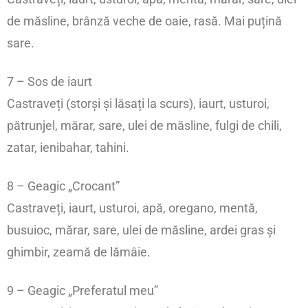
de măsline, brânză veche de oaie, rasă. Mai puțină
sare.
7 – Sos de iaurt
Castraveți (storși și lăsați la scurs), iaurt, usturoi,
pătrunjel, mărar, sare, ulei de măsline, fulgi de chili,
zatar, ienibahar, tahini.
8 – Geagic „Crocant”
Castraveți, iaurt, usturoi, apă, oregano, mentă,
busuioc, mărar, sare, ulei de măsline, ardei gras și
ghimbir, zeamă de lămâie.
9 – Geagic „Preferatul meu”