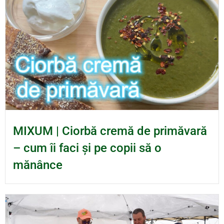
MIXUM | Ciorbă cremă de primăvară
– cum îi faci și pe copii să o
mănânce