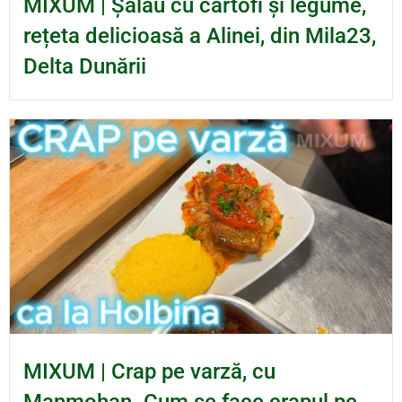
MIXUM | Șalău cu cartofi și legume,
rețeta delicioasă a Alinei, din Mila23,
Delta Dunării
MIXUM | Crap pe varză, cu