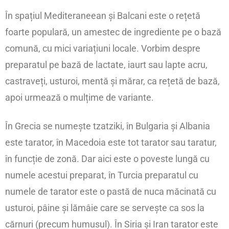
În spațiul Mediteraneean și Balcani este o rețetă
foarte populară, un amestec de ingrediente pe o bază
comună, cu mici variațiuni locale. Vorbim despre
preparatul pe bază de lactate, iaurt sau lapte acru,
castraveți, usturoi, mentă și mărar, ca rețetă de bază,
apoi urmează o mulțime de variante.
În Grecia se numește tzatziki, în Bulgaria și Albania
este tarator, în Macedoia este tot tarator sau taratur,
în funcție de zonă. Dar aici este o poveste lungă cu
numele acestui preparat, în Turcia preparatul cu
numele de tarator este o pastă de nuca măcinată cu
usturoi, pâine și lămâie care se servește ca sos la
cărnuri (precum humusul). În Siria și Iran tarator este