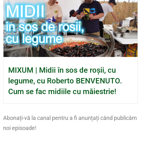
MIXUM | Midii în sos de roșii, cu
legume, cu Roberto BENVENUTO.
Cum se fac midiile cu măiestrie!
Abonați-vă la canal pentru a fi anunțați când publicăm
noi episoade!