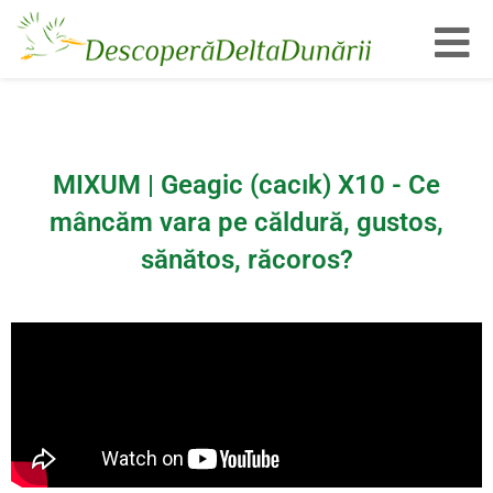
Toggl
MIXUM | Geagic (cacık) X10 - Ce
mâncăm vara pe căldură, gustos,
sănătos, răcoros?