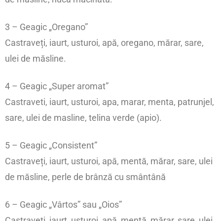
3 – Geagic „Oregano”
Castraveți, iaurt, usturoi, apă, oregano, mărar, sare,
ulei de măsline.
4 – Geagic „Super aromat”
Castraveti, iaurt, usturoi, apa, marar, menta, patrunjel,
sare, ulei de masline, telina verde (apio).
5 – Geagic „Consistent”
Castraveți, iaurt, usturoi, apă, mentă, mărar, sare, ulei
de măsline, perle de brânză cu smântână
6 – Geagic „Vârtos” sau „Oios”
Castraveți, iaurt, usturoi, apă, mentă, mărar, sare, ulei