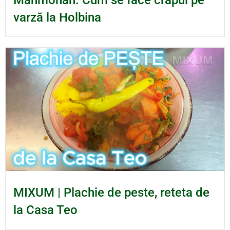
Manmohan. Cum se face crapul pe
varză la Holbina
MIXUM | Plachie de peste, reteta de
la Casa Teo