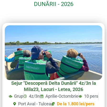
DUNĂRII - 2026
Sejur "Descoperă Delta Dunării" 4z/3n la
Mila23, Lacuri - Letea, 2026
Grup
4z/3n
Aprilie-Octombrie
10 pers
Port Aval - Tulcea
De la 1.800 lei/pers