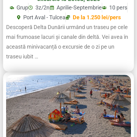
Grup
3z/2n
Aprilie-Septembrie
10 pers
Port Aval - Tulcea
De la 1.250 lei/pers
Descoperă Delta Dunării urmând un traseu pe cele
mai frumoase lacuri și canale din deltă. Vei avea în
această minivacanță o excursie de o zi pe un
traseu iubit …