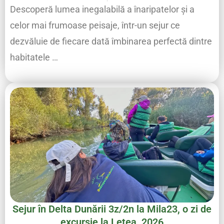
Descoperă lumea inegalabilă a înaripatelor şi a
celor mai frumoase peisaje, într-un sejur ce
dezvăluie de fiecare dată îmbinarea perfectă dintre
habitatele …
Sejur în Delta Dunării 3z/2n la Mila23, o zi de
excursie la Letea, 2026