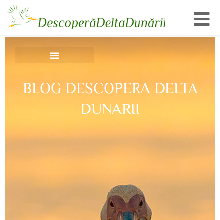
Toggl
BLOG DESCOPERA DELTA
DUNARII