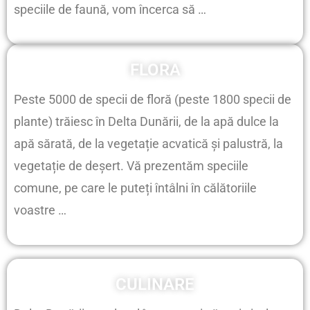
speciile de faună, vom încerca să …
FLORA
Peste 5000 de specii de floră (peste 1800 specii de
plante) trăiesc în Delta Dunării, de la apă dulce la
apă sărată, de la vegetație acvatică și palustră, la
vegetație de deșert. Vă prezentăm speciile
comune, pe care le puteți întâlni în călătoriile
voastre …
CULINARE