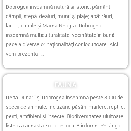
Dobrogea înseamnă natură și istorie, pământ:
câmpii, stepă, dealuri, munți și plaje; apă: râuri,
lacuri, canale și Marea Neagră. Dobrogea
înseamnă multiculturalitate, vecinătate în bună
pace a diverselor naționalități conlocuitoare. Aici
vom prezenta …
FAUNA
Delta Dunării și Dobrogea înseamnă peste 3000 de
specii de animale, incluzând păsări, maifere, reptile,
pești, amfibieni și insecte. Biodiversitatea uluitoare
listează această zonă pe locul 3 în lume. Pe lângă