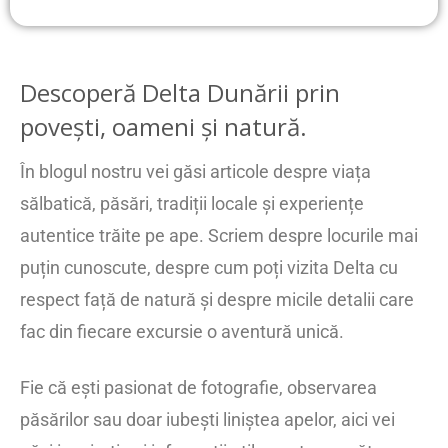
Descoperă Delta Dunării prin
povești, oameni și natură.
În blogul nostru vei găsi articole despre viața
sălbatică, păsări, tradiții locale și experiențe
autentice trăite pe ape. Scriem despre locurile mai
puțin cunoscute, despre cum poți vizita Delta cu
respect față de natură și despre micile detalii care
fac din fiecare excursie o aventură unică.
Fie că ești pasionat de fotografie, observarea
păsărilor sau doar iubești liniștea apelor, aici vei