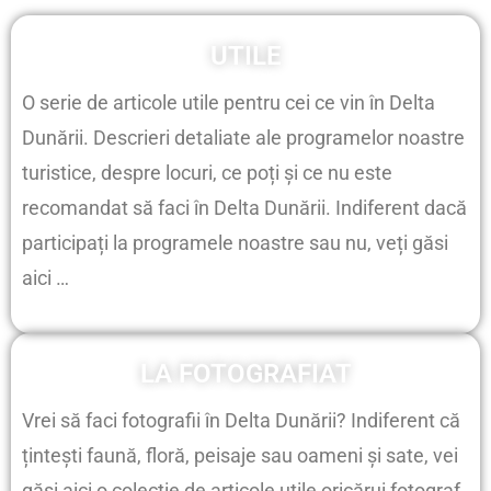
UTILE
O serie de articole utile pentru cei ce vin în Delta
Dunării. Descrieri detaliate ale programelor noastre
turistice, despre locuri, ce poți și ce nu este
recomandat să faci în Delta Dunării. Indiferent dacă
participați la programele noastre sau nu, veți găsi
aici …
LA FOTOGRAFIAT
Vrei să faci fotografii în Delta Dunării? Indiferent că
țintești faună, floră, peisaje sau oameni și sate, vei
găsi aici o colecție de articole utile oricărui fotograf.