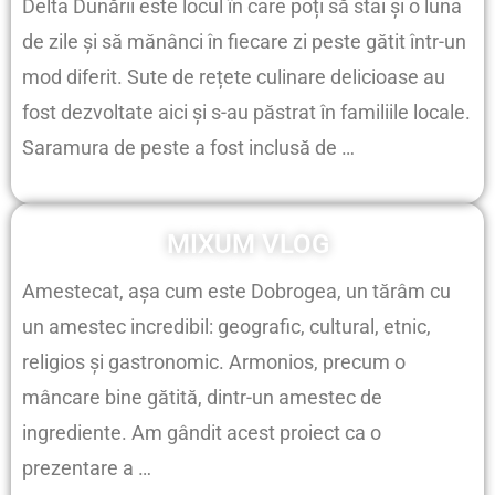
Delta Dunării este locul în care poți să stai și o luna
de zile și să mănânci în fiecare zi peste gătit într-un
mod diferit. Sute de rețete culinare delicioase au
fost dezvoltate aici și s-au păstrat în familiile locale.
Saramura de peste a fost inclusă de …
MIXUM VLOG
Amestecat, așa cum este Dobrogea, un tărâm cu
un amestec incredibil: geografic, cultural, etnic,
religios și gastronomic. Armonios, precum o
mâncare bine gătită, dintr-un amestec de
ingrediente. Am gândit acest proiect ca o
prezentare a …