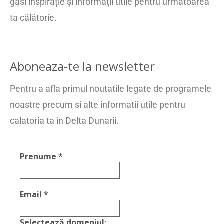
găsi inspirație și informații utile pentru următoarea
ta călătorie.
Aboneaza-te la newsletter
Pentru a afla primul noutatile legate de programele
noastre precum si alte informatii utile pentru
calatoria ta in Delta Dunarii.
Prenume
*
Email
*
Selectează domeniul: