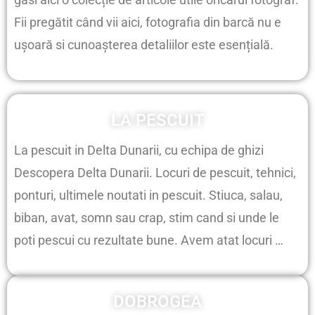
Fii pregătit când vii aici, fotografia din barcă nu e
ușoară si cunoașterea detaliilor este esențială.
LA PESCUIT
La pescuit in Delta Dunarii, cu echipa de ghizi
Descopera Delta Dunarii. Locuri de pescuit, tehnici,
ponturi, ultimele noutati in pescuit. Stiuca, salau,
biban, avat, somn sau crap, stim cand si unde le
poti pescui cu rezultate bune. Avem atat locuri …
DOBROGEA