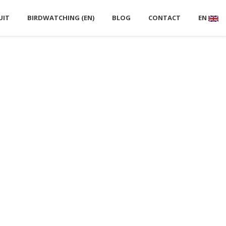
UIT
BIRDWATCHING (EN)
BLOG
CONTACT
EN
NOMIE
FAUNA