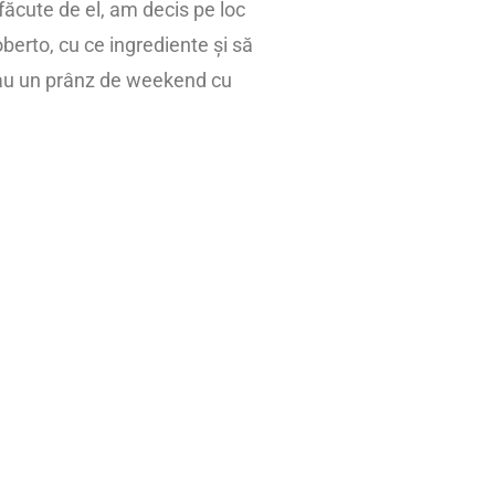
făcute de el, am decis pe loc
berto, cu ce ingrediente și să
 sau un prânz de weekend cu