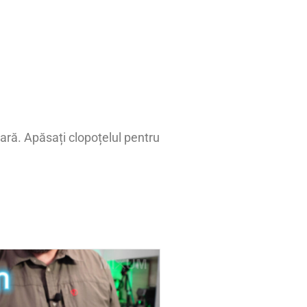
inară. Apăsați clopoțelul pentru