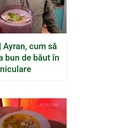
 Ayran, cum să
a bun de băut în
aniculare