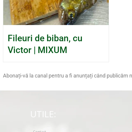
Fileuri de biban, cu
Victor | MIXUM
Abonați-vă la canal pentru a fi anunțați când publicăm 
UTILE:
Contact