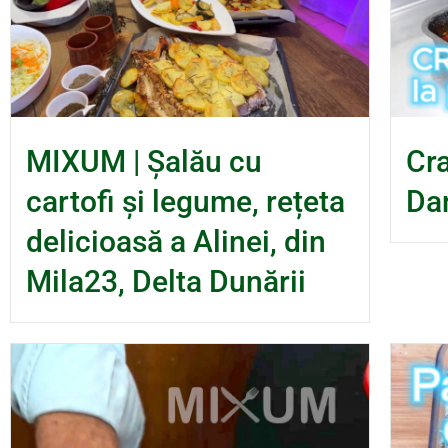
MIXUM | Șalău cu
Cra
cartofi și legume, rețeta
Da
delicioasă a Alinei, din
Mila23, Delta Dunării