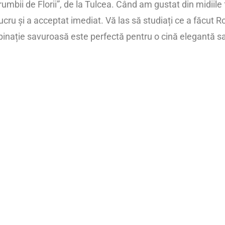
bii de Florii”, de la Tulcea. Când am gustat din midiile 
cru și a acceptat imediat. Vă las să studiați ce a făcut Ro
ombinație savuroasă este perfectă pentru o cină elegantă