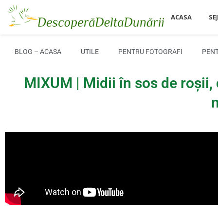
ACASA
SE
BLOG – ACASA
UTILE
PENTRU FOTOGRAFI
PENT
MIXUM | Midii în sos de roși
m