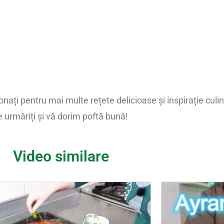
bonați pentru mai multe rețete delicioase și inspirație cul
e urmăriți și vă dorim poftă bună!
Video similare