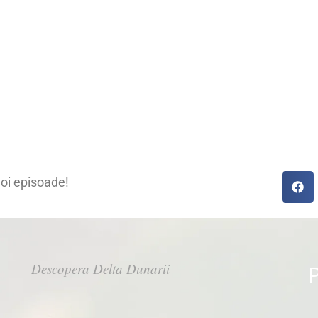
noi episoade!
Descopera Delta Dunarii