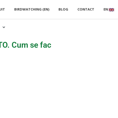
UIT
BIRDWATCHING (EN)
BLOG
CONTACT
EN
TO. Cum se fac