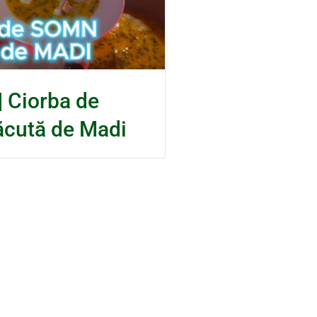
 Ciorba de
ăcută de Madi