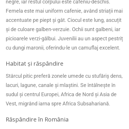
negre, iar restul corpului este cafeniu-deschis.
Femela este mai uniform cafenie, având striații mai
accentuate pe piept și gât. Ciocul este lung, ascuțit
și de culoare galben-verzuie. Ochii sunt galbeni, iar
picioarele verzi-gălbui. Juvenilii au un aspect pestriț
cu dungi maronii, oferindu-le un camuflaj excelent.
Habitat și răspândire
Stârcul pitic preferă zonele umede cu stufăriș dens,
lacuri, lagune, canale și mlaștini. Se întâlnește în
sudul și centrul Europei, Africa de Nord și Asia de
Vest, migrând iarna spre Africa Subsahariană.
Răspândire în România