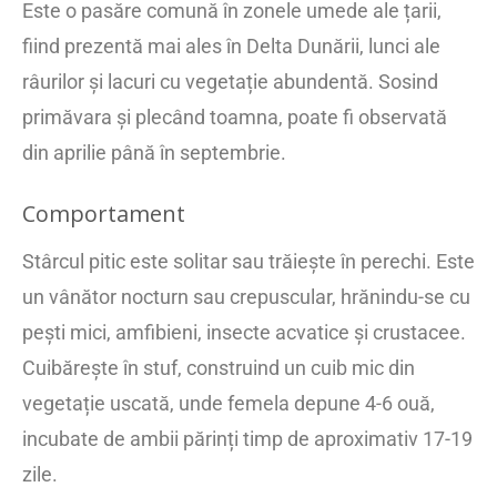
Este o pasăre comună în zonele umede ale țarii,
fiind prezentă mai ales în Delta Dunării, lunci ale
râurilor și lacuri cu vegetație abundentă. Sosind
primăvara și plecând toamna, poate fi observată
din aprilie până în septembrie.
Comportament
Stârcul pitic este solitar sau trăiește în perechi. Este
un vânător nocturn sau crepuscular, hrănindu-se cu
pești mici, amfibieni, insecte acvatice și crustacee.
Cuibărește în stuf, construind un cuib mic din
vegetație uscată, unde femela depune 4-6 ouă,
incubate de ambii părinți timp de aproximativ 17-19
zile.