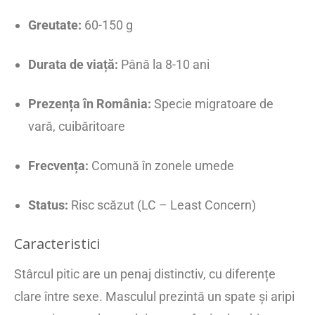
Greutate:
60-150 g
Durata de viață:
Până la 8-10 ani
Prezența în România:
Specie migratoare de
vară, cuibăritoare
Frecvența:
Comună în zonele umede
Status:
Risc scăzut (LC – Least Concern)
Caracteristici
Stârcul pitic are un penaj distinctiv, cu diferențe
clare între sexe. Masculul prezintă un spate și aripi