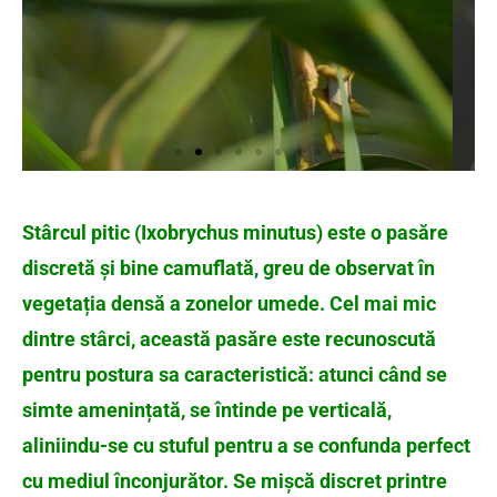
Stârcul pitic (Ixobrychus minutus) este o pasăre
discretă și bine camuflată, greu de observat în
vegetația densă a zonelor umede. Cel mai mic
dintre stârci, această pasăre este recunoscută
pentru postura sa caracteristică: atunci când se
simte amenințată, se întinde pe verticală,
aliniindu-se cu stuful pentru a se confunda perfect
cu mediul înconjurător. Se mișcă discret printre