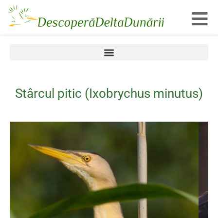
Toggl
Stârcul pitic (Ixobrychus minutus)