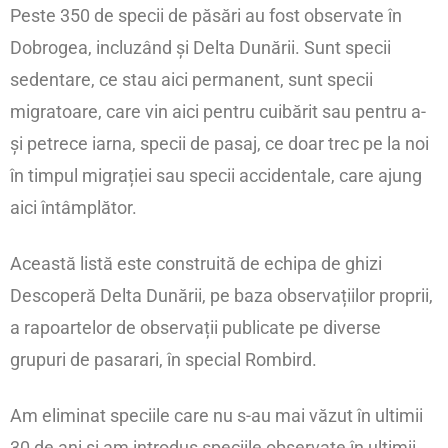
Peste 350 de specii de păsări au fost observate în
Dobrogea, incluzând și Delta Dunării. Sunt specii
sedentare, ce stau aici permanent, sunt specii
migratoare, care vin aici pentru cuibărit sau pentru a-
și petrece iarna, specii de pasaj, ce doar trec pe la noi
în timpul migrației sau specii accidentale, care ajung
aici întâmplător.
Această listă este construită de echipa de ghizi
Descoperă Delta Dunării, pe baza observațiilor proprii,
a rapoartelor de observații publicate pe diverse
grupuri de pasarari, în special Rombird.
Am eliminat speciile care nu s-au mai văzut în ultimii
30 de ani și am introdus speciile observate în ultimii