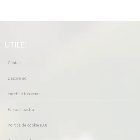
UTILE:
Contact
Despre noi
Intrebari frecvente
Echipa noastra
Politica de cookie (EU)