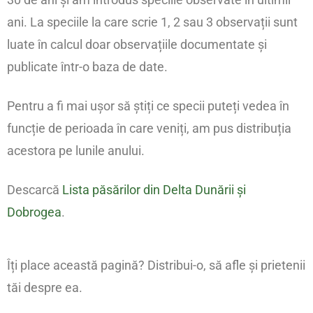
ani. La speciile la care scrie 1, 2 sau 3 observații sunt
luate în calcul doar observațiile documentate și
publicate într-o baza de date.
Pentru a fi mai ușor să știți ce specii puteți vedea în
funcție de perioada în care veniți, am pus distribuția
acestora pe lunile anului.
Descarcă
Lista păsărilor din Delta Dunării și
Dobrogea
.
Îți place această pagină? Distribui-o, să afle și prietenii
tăi despre ea.