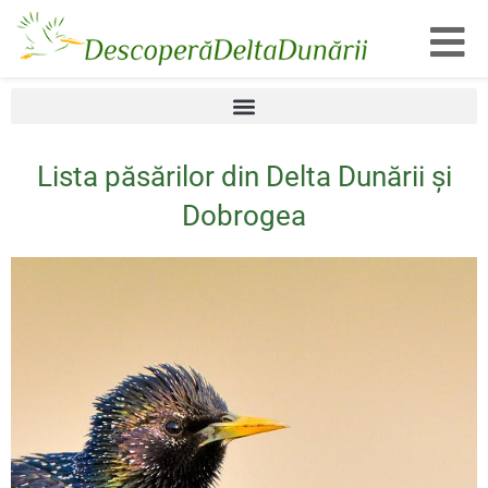
Toggl
Lista păsărilor din Delta Dunării și
Dobrogea