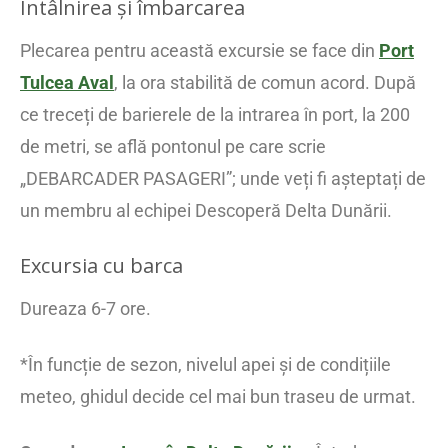
Întâlnirea și îmbarcarea
Plecarea pentru această excursie se face din
Port
Tulcea Aval
, la ora stabilită de comun acord. După
ce treceți de barierele de la intrarea în port, la 200
de metri, se află pontonul pe care scrie
„DEBARCADER PASAGERI”; unde veți fi așteptați de
un membru al echipei Descoperă Delta Dunării.
Excursia cu barca
Dureaza 6-7 ore.
*În funcție de sezon, nivelul apei și de condițiile
meteo, ghidul decide cel mai bun traseu de urmat.