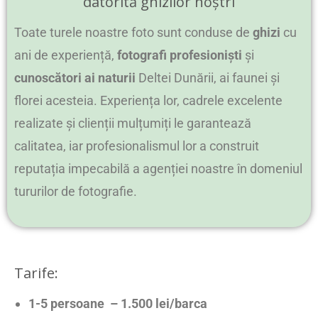
datorită ghizilor noștri
Toate turele noastre foto sunt conduse de
ghizi
cu
ani de experiență,
fotografi profesioniști
și
cunoscători ai naturii
Deltei Dunării, ai faunei și
florei acesteia. Experiența lor, cadrele excelente
realizate și clienții mulțumiți le garantează
calitatea, iar profesionalismul lor a construit
reputația impecabilă a agenției noastre în domeniul
tururilor de fotografie.
Tarife:
1-5 persoane – 1.500 lei/barca