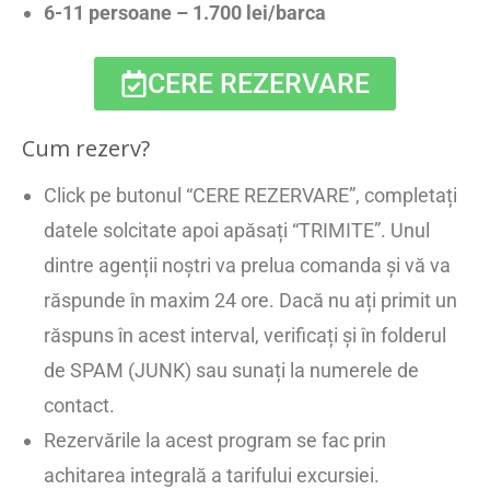
6-11 persoane – 1.700 lei/barca
CERE REZERVARE
Cum rezerv?
Click pe butonul “CERE REZERVARE”, completați
datele solcitate apoi apăsați “TRIMITE”. Unul
dintre agenții noștri va prelua comanda și vă va
răspunde în maxim 24 ore. Dacă nu ați primit un
răspuns în acest interval, verificați și în folderul
de SPAM (JUNK) sau sunați la numerele de
contact.
Rezervările la acest program se fac prin
achitarea integrală a tarifului excursiei.