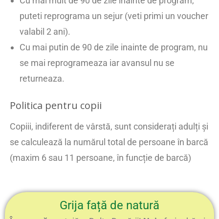
Cu mai mult de 90 de zile inainte de program,
puteti reprograma un sejur (veti primi un voucher
valabil 2 ani).
Cu mai putin de 90 de zile inainte de program, nu
se mai reprogrameaza iar avansul nu se
returneaza.
Politica pentru copii
Copiii, indiferent de vârstă, sunt considerați adulți și
se calculează la numărul total de persoane în barcă
(maxim 6 sau 11 persoane, în funcție de barcă)
Grija față de natură