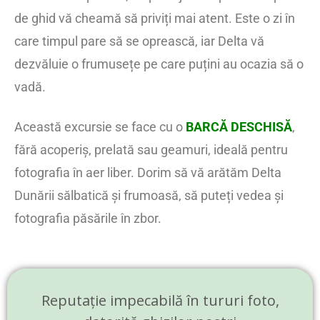
de ghid vă cheamă să priviți mai atent. Este o zi în
care timpul pare să se oprească, iar Delta vă
dezvăluie o frumusețe pe care puțini au ocazia să o
vadă.
Această excursie se face cu o
BARCĂ DESCHISĂ
,
fără acoperiș, prelată sau geamuri, ideală pentru
fotografia în aer liber. Dorim să vă arătăm Delta
Dunării sălbatică și frumoasă, să puteți vedea și
fotografia păsările în zbor.
Reputație impecabilă în tururi foto,