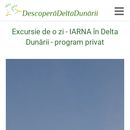
Toggl
Excursie de o zi - IARNA în Delta
Dunării - program privat