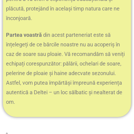
plăcută, protejând în același timp natura care ne
înconjoară.
Partea voastră
din acest parteneriat este să
înțelegeți de ce bărcile noastre nu au acoperiș în
caz de soare sau ploaie. Vă recomandăm să veniți
echipați corespunzător: pălării, ochelari de soare,
pelerine de ploaie și haine adecvate sezonului.
Astfel, vom putea împărtăși împreună experiența
autentică a Deltei – un loc sălbatic și nealterat de
om.